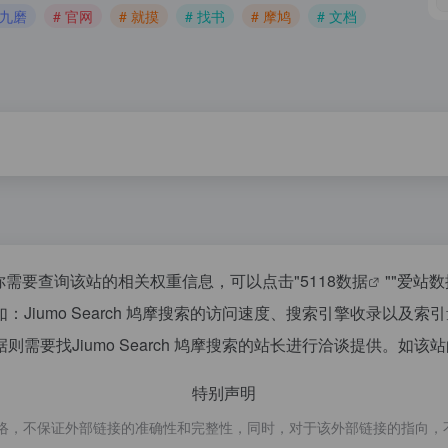
 九磨
# 官网
# 就摸
# 找书
# 摩鸠
# 文档
04，如你需要查询该站的相关权重信息，可以点击"
5118数据
""
爱站数
Jiumo Search 鸠摩搜索的访问速度、搜索引擎收录以及
要找Jiumo Search 鸠摩搜索的站长进行洽谈提供。如该站
特别声明
于网络，不保证外部链接的准确性和完整性，同时，对于该外部链接的指向，不由小