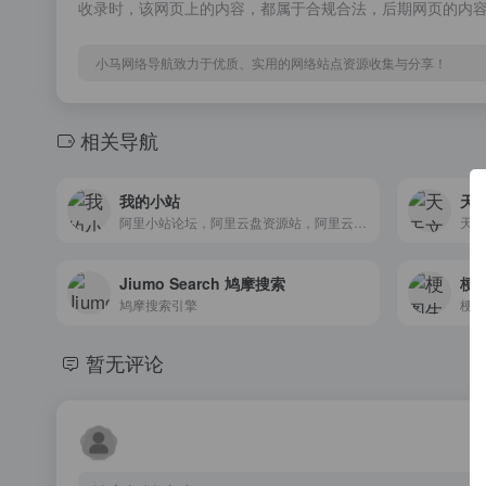
收录时，该网页上的内容，都属于合规合法，后期网页的内
小马网络导航致力于优质、实用的网络站点资源收集与分享！
相关导航
我的小站
天
阿里小站论坛，阿里云盘资源站，阿里云盘论坛
Jiumo Search 鸠摩搜索
梗
鸠摩搜索引擎
梗图
暂无评论