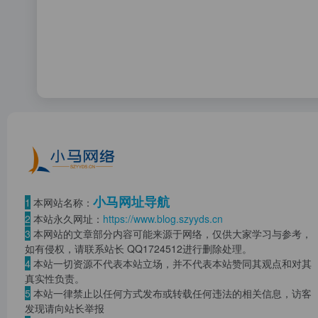
小马网址导航
1
本网站名称：
2
本站永久网址：
https://www.blog.szyyds.cn
3
本网站的文章部分内容可能来源于网络，仅供大家学习与参考，
如有侵权，请联系站长 QQ
1724512
进行删除处理。
4
本站一切资源不代表本站立场，并不代表本站赞同其观点和对其
真实性负责。
5
本站一律禁止以任何方式发布或转载任何违法的相关信息，访客
发现请向站长举报