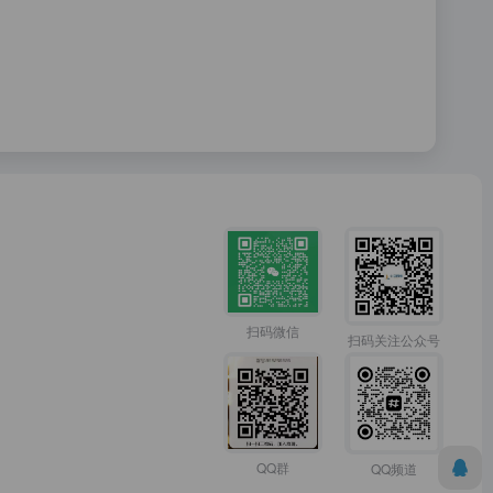
扫码微信
扫码关注公众号
QQ群
QQ频道