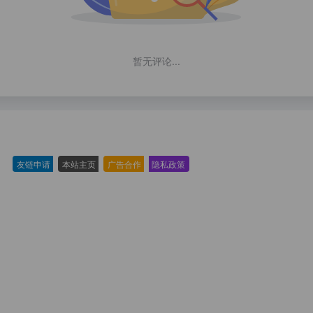
暂无评论...
友链申请
-
本站主页
-
广告合作
-
隐私政策
-