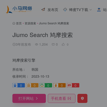
发布页
蜂蜜TV下载
站
首页
•
资源搜索
•
Jiumo Search 鸠摩搜索
Jiumo Search 鸠摩搜索
3年前发布
1,204
0
0
鸠摩搜索引擎
所在地：
韩国
收录时间：
2023-10-13
0
0
0
0
0
打开网站
手机查看