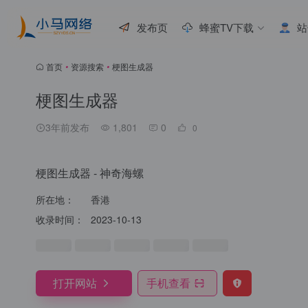
发布页
蜂蜜TV下载
站
首页
•
资源搜索
•
梗图生成器
梗图生成器
3年前发布
1,801
0
0
梗图生成器 - 神奇海螺
所在地：
香港
收录时间：
2023-10-13
打开网站
手机查看