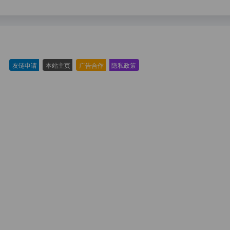
友链申请
-
本站主页
-
广告合作
-
隐私政策
-