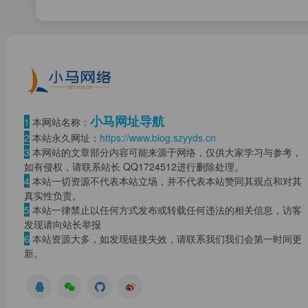
小马网址导航
1
本网站名称：
2
本站永久网址：
https://www.blog.szyyds.cn
3
本网站的文章部分内容可能来源于网络，仅供大家学习与参考，
如有侵权，请联系站长 QQ
1724512
进行删除处理。
4
本站一切资源不代表本站立场，并不代表本站赞同其观点和对其
真实性负责。
5
本站一律禁止以任何方式发布或转载任何违法的相关信息，访客
发现请向站长举报
6
本站资源大多，如发现链接失效，请联系我们我们会第一时间更
新。