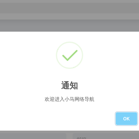
umo Search 鸠摩搜索
我的小站
搜索引擎
通知
欢迎进入小马网络导航
OK