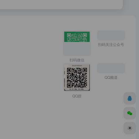
扫码关注公众号
扫码微信
QQ频道
QQ群