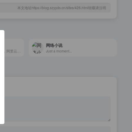
本文地址https://blog.szyyds.cn/sites/426.html转载请注明
网络小说
阿里小站论坛，阿里云盘资源站，阿里云盘论坛
Just a moment...