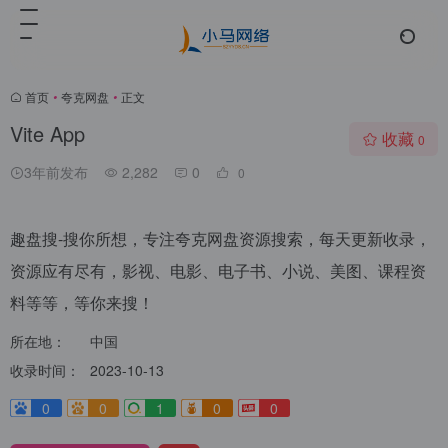
首页
•
夸克网盘
•
正文
Vite App
收藏
0
3年前发布
2,282
0
0
趣盘搜-搜你所想，专注夸克网盘资源搜索，每天更新收录，
资源应有尽有，影视、电影、电子书、小说、美图、课程资
料等等，等你来搜！
所在地：
中国
收录时间：
2023-10-13
0
0
1
0
0