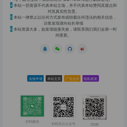
4
本站一切资源不代表本站立场，并不代表本站赞同其观点和
对其真实性负责。
5
本站一律禁止以任何方式发布或转载任何违法的相关信息，
访客发现请向站长举报
6
本站资源大多，如发现链接失效，请联系我们我们会第一时
间更新。
友链申请
-
本站主页
-
广告合作
-
隐私政策
-
扫码微信
扫码关注公众号
QQ群