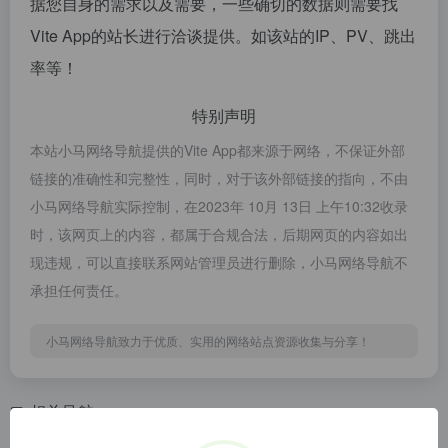
据您自身的需求以及需要，一些确切的数据则需要找
Vite App的站长进行洽谈提供。如该站的IP、PV、跳出
率等！
特别声明
本站小马网络导航提供的Vite App都来源于网络，不保证外部
链接的准确性和完整性，同时，对于该外部链接的指向，不由
小马网络导航实际控制，在2023年 10月 13日 上午10:32收录
时，该网页上的内容，都属于合规合法，后期网页的内容如出
现违规，可以直接联系网站管理员进行删除，小马网络导航不
承担任何责任。
小马网络导航致力于优质、实用的网络站点资源收集与分享！
相关导航