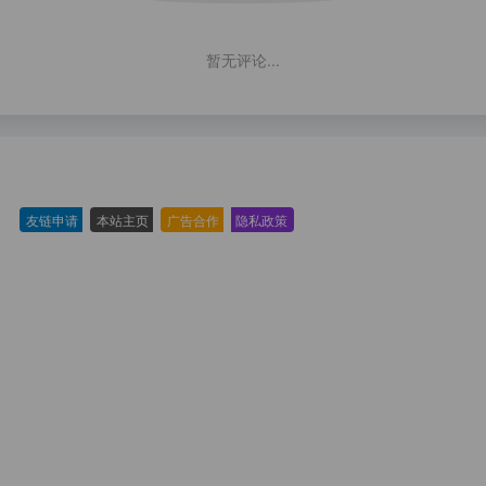
暂无评论...
友链申请
-
本站主页
-
广告合作
-
隐私政策
-