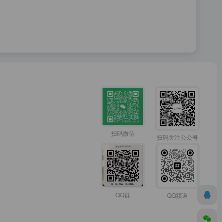
扫码微信
扫码关注公众号
QQ群
QQ频道