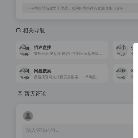
小马网络导航致力于优质、实用的网络站点资源收集与分享！
相关导航
猫狸盘搜
小
猫狸云,阿里盘搜,最好用的阿里云盘资源搜索站,每天更新海量资源,失效资源实时删除
网盘搜索
咔
盘搜搜官网支持百度云搜索、115网盘、360云盘、华为网盘、新浪微盘等搜索服务，是您工作、学习、娱乐的网盘搜索神器。
暂无评论