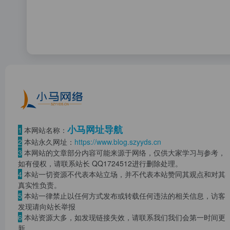
小马网址导航
1
本网站名称：
2
本站永久网址：
https://www.blog.szyyds.cn
3
本网站的文章部分内容可能来源于网络，仅供大家学习与参考，
如有侵权，请联系站长 QQ
1724512
进行删除处理。
4
本站一切资源不代表本站立场，并不代表本站赞同其观点和对其
真实性负责。
5
本站一律禁止以任何方式发布或转载任何违法的相关信息，访客
发现请向站长举报
6
本站资源大多，如发现链接失效，请联系我们我们会第一时间更
新。