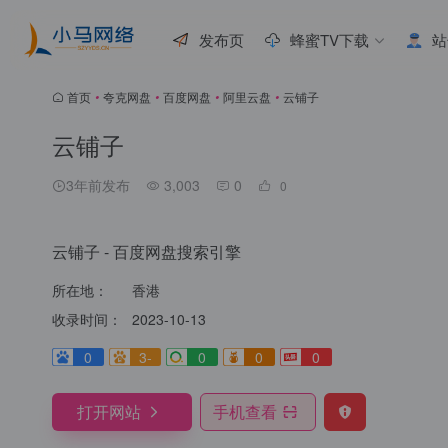
发布页
蜂蜜TV下载
站
首页
•
夸克网盘
•
百度网盘
•
阿里云盘
•
云铺子
云铺子
3年前发布
3,003
0
0
云铺子 - 百度网盘搜索引擎
所在地：
香港
收录时间：
2023-10-13
0
3-
0
0
0
打开网站
手机查看