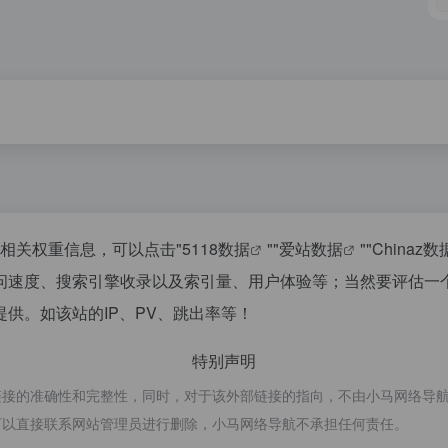
的相关权重信息，可以点击"
5118数据
""
爱站数据
""
Chinaz数
问速度、搜索引擎收录以及索引量、用户体验等；当然要评估一
供。如该站的IP、PV、跳出率等！
特别声明
准确性和完整性，同时，对于该外部链接的指向，不由小马网络导航实际控制，
可以直接联系网站管理员进行删除，小马网络导航不承担任何责任。