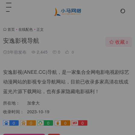
首页
•
在线配色
•
正文
安逸影视导航
收藏
0
3年前发布
2,445
0
0
安逸影视(ANEE.CC)导航，是一家集合全网电影电视剧综艺
动漫网站的影视专业导航网站，目前已收录多家高清在线或
蓝光片源下载网站，也有多家隐藏电影福利！
所在地：
加拿大
收录时间：
2023-10-19
0
0
0
0
0