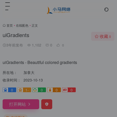
首页
•
在线配色
•
正文
uiGradients
收藏
0
3年前发布
1,102
0
0
uiGradients - Beautiful colored gradients
所在地：
加拿大
收录时间：
2023-10-13
0
1-
0
0
0
打开网站