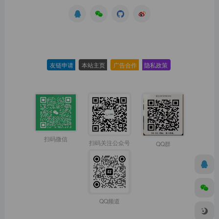
友链申请
-
本站主页
-
广告合作
-
隐私政策
-
扫码微信
扫码关注公众号
QQ群
QQ频道