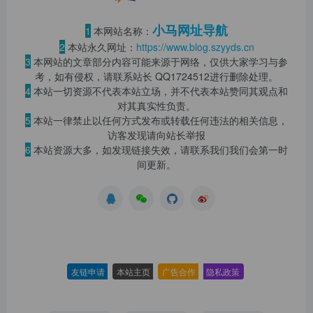
小马网址导航
1
本网站名称：
2
本站永久网址：
https://www.blog.szyyds.cn
3
本网站的文章部分内容可能来源于网络，仅供大家学习与参
考，如有侵权，请联系站长 QQ
1724512
进行删除处理。
4
本站一切资源不代表本站立场，并不代表本站赞同其观点和
对其真实性负责。
5
本站一律禁止以任何方式发布或转载任何违法的相关信息，
访客发现请向站长举报
6
本站资源大多，如发现链接失效，请联系我们我们会第一时
间更新。
友链申请
-
本站主页
-
广告合作
-
隐私政策
-