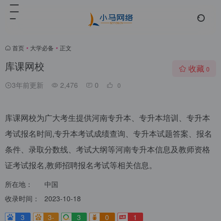
首页
•
大学必备
•
正文
库课网校
收藏
0
3年前更新
2,476
0
0
库课网校为广大考生提供河南专升本、专升本培训、专升本
考试报名时间,专升本考试成绩查询、专升本试题答案、报名
条件、录取分数线、考试大纲等河南专升本信息及教师资格
证考试报名,教师招聘报名考试等相关信息。
所在地：
中国
收录时间：
2023-10-18
3
3-
3
0
1