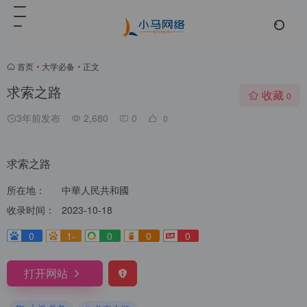
首页
•
大学必备
•
正文
求索之路
收藏
0
3年前发布
2,680
0
0
求索之路
所在地：
中華人民共和國
收录时间：
2023-10-18
0
1-
0
0
0
打开网站