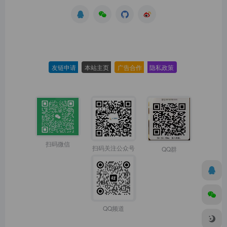
友链申请
-
本站主页
-
广告合作
-
隐私政策
-
扫码微信
扫码关注公众号
QQ群
QQ频道