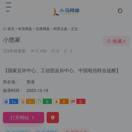
首页
•
夸克网盘
•
百度网盘
•
阿里云盘
•
正文
小悠家
收藏
0
3年前更新
2,102
0
0
【国家反诈中心、工信部反诈中心、中国电信联合提醒】
所在地：
香港
收录时间：
2023-10-18
1+
1-
0
0
0
打开网站