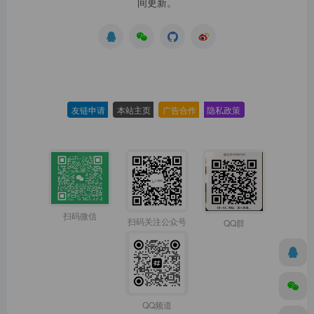
间更新。
友链申请
-
本站主页
-
广告合作
-
隐私政策
-
扫码微信
扫码关注公众号
QQ群
QQ频道