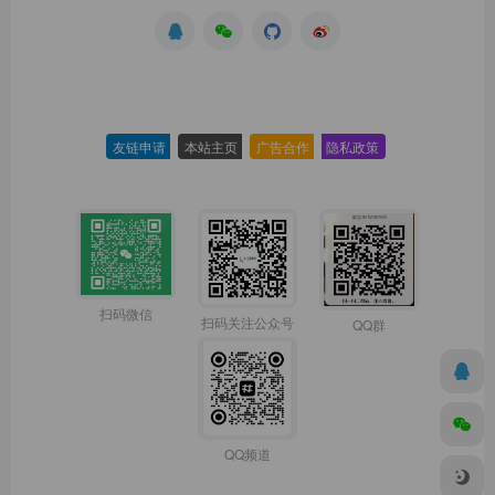
友链申请
-
本站主页
-
广告合作
-
隐私政策
-
扫码微信
扫码关注公众号
QQ群
QQ频道