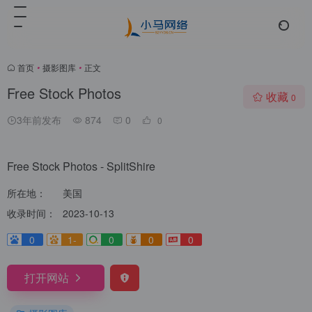
首页
•
摄影图库
•
正文
Free Stock Photos
收藏
0
3年前发布
874
0
0
Free Stock Photos - SplitShire
所在地：
美国
收录时间：
2023-10-13
0
1-
0
0
0
打开网站