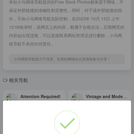
本站小马网络导航提供的Free Stock Photos都来源于网络，不
保证外部链接的准确性和完整性，同时，对于该外部链接的指
向，不由小马网络导航实际控制，在2023年 10月 13日 上午
12:06收录时，该网页上的内容，都属于合规合法，后期网页的
内容如出现违规，可以直接联系网站管理员进行删除，小马网
络导航不承担任何责任。
小马网络导航致力于优质、实用的网络站点资源收集与分享！
相关导航
Attention Required!
Vintage and Modern Free Public Domain Images Archive Download
Attention Required! | Cloudflare
100% free Public Domain Images New free stock photos added weekly No attribution required. Images released under CC0 1.0 Universal Public Domain Dedication.
MyPhotoPack
Skitterphoto: a place to find
A huge collection of high quality photos to use in your blog, template, theme or any other personal or commercial project.
Visit Skitterphoto to download free photos. No payment, no login required. Do you take pictures? Join us and start uploading your public domain photos today.