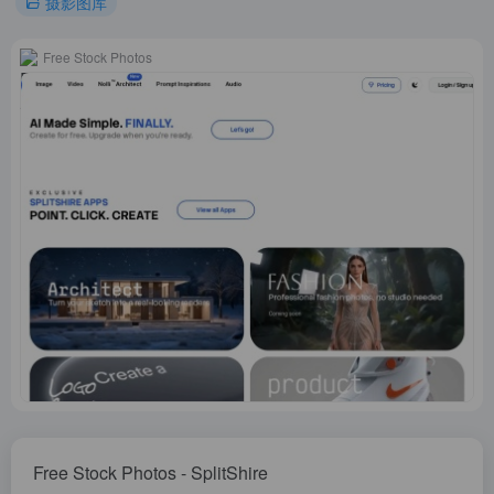
摄影图库
Free Stock Photos
Free Stock Photos - SplitShire