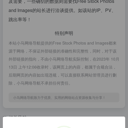
及需要，一些确切的数据则需要找Free Stock Photos
and Images的站长进行洽谈提供。如该站的IP、PV、
跳出率等！
特别声明
本站小马网络导航提供的Free Stock Photos and Images都来
源于网络，不保证外部链接的准确性和完整性，同时，对于该
外部链接的指向，不由小马网络导航实际控制，在2023年 10月
13日 上午12:06收录时，该网页上的内容，都属于合规合法，
后期网页的内容如出现违规，可以直接联系网站管理员进行删
除，小马网络导航不承担任何责任。
小马网络导航致力于优质、实用的网络站点资源收集与分享！
相关导航