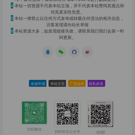
4
本站一切资源不代表本站立场，并不代表本站赞同其观点和
对其真实性负责。
5
本站一律禁止以任何方式发布或转载任何违法的相关信息，
访客发现请向站长举报
6
本站资源大多，如发现链接失效，请联系我们我们会第一时
间更新。
友链申请
-
本站主页
-
广告合作
-
隐私政策
-
扫码微信
扫码关注公众号
QQ群