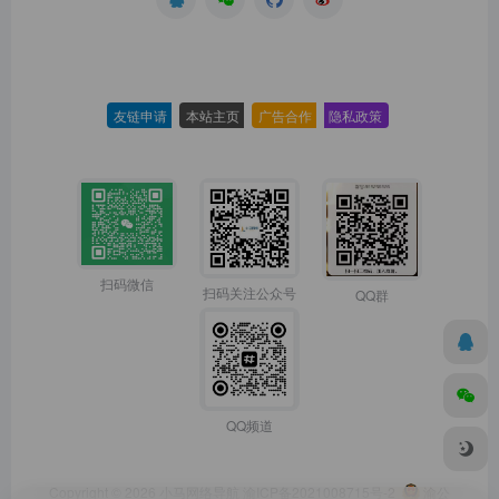
友链申请
-
本站主页
-
广告合作
-
隐私政策
-
扫码微信
扫码关注公众号
QQ群
QQ频道
Copyright © 2026
小马网络导航
渝ICP备2021008715号-2
渝公