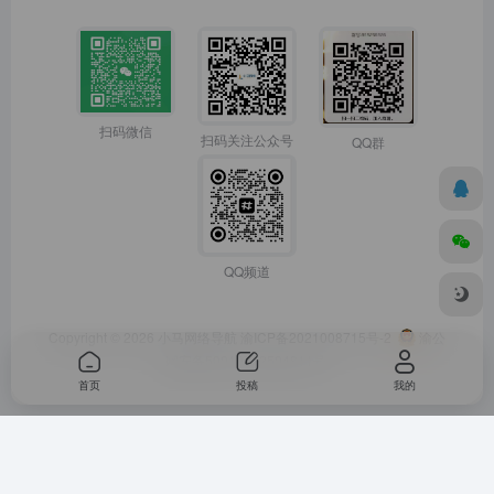
扫码微信
扫码关注公众号
QQ群
QQ频道
Copyright © 2026
小马网络导航
渝ICP备2021008715号-2
渝公
网安备50010702504811号
首页
投稿
我的