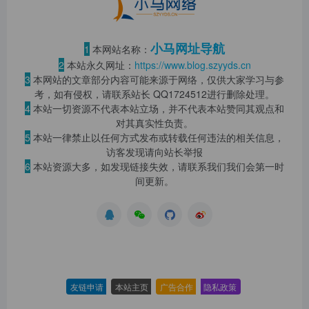
小马网址导航
1
本网站名称：
2
本站永久网址：
https://www.blog.szyyds.cn
3
本网站的文章部分内容可能来源于网络，仅供大家学习与参
考，如有侵权，请联系站长 QQ
1724512
进行删除处理。
4
本站一切资源不代表本站立场，并不代表本站赞同其观点和
对其真实性负责。
5
本站一律禁止以任何方式发布或转载任何违法的相关信息，
访客发现请向站长举报
6
本站资源大多，如发现链接失效，请联系我们我们会第一时
间更新。
友链申请
-
本站主页
-
广告合作
-
隐私政策
-