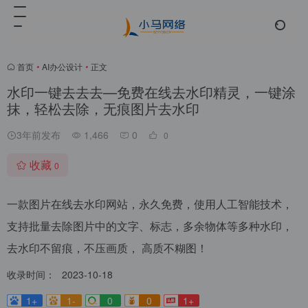
首页
•
AI办公设计
•
正文
水印一键去去去—免费在线去水印精灵，一键涂
抹，轻松去除，无痕图片去水印
3年前发布
1,466
0
0
收藏
0
一款图片在线去水印网站，永久免费，使用人工智能技术，
支持批量去除图片中的文字、标志，多余物体等多种水印，
去水印不留痕，不压画质， 高质不糊图！
收录时间：
2023-10-18
1+
1-
0
0
1+