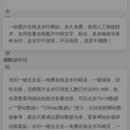
一款图片在线去水印网站，永久免费，使用人工智能技
术，支持批量去除图片中的文字、标志，多余物体等多
种水印，去水印不留痕，不压画质， 高质不糊图！
数据评估
水印一键去去去—免费在线去水印精灵，一键涂抹，轻
松去除，无痕图片去水印浏览人数已经达到1,466，如
你需要查询该站的相关权重信息，可以点击"
5118数据
""
爱站数据
""
Chinaz数据
"进入；以目前的网站数
据参考，建议大家请以爱站数据为准，更多网站价值评
估因素如：水印一键去去去—免费在线去水印精灵，一