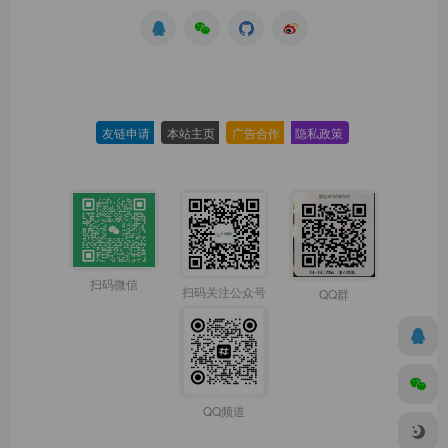
友链申请
-
本站主页
-
广告合作
-
隐私政策
-
扫码微信
扫码关注公众号
QQ群
QQ频道