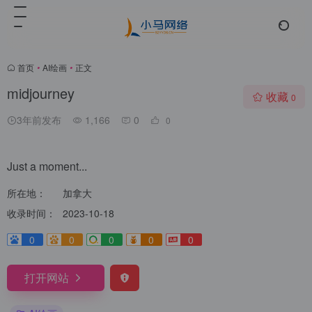
首页
•
AI绘画
•
正文
midjourney
收藏
0
3年前发布
1,166
0
0
Just a moment...
所在地：
加拿大
收录时间：
2023-10-18
0
0
0
0
0
打开网站