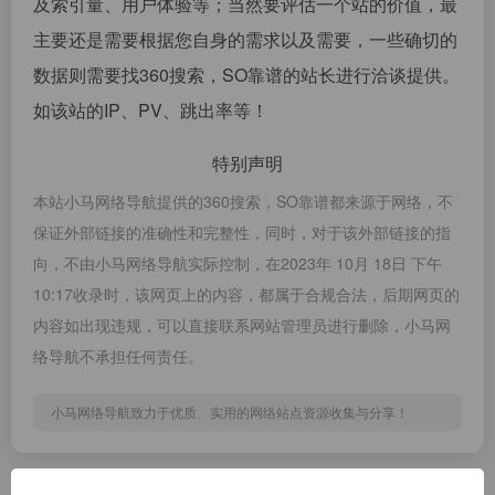
及索引量、用户体验等；当然要评估一个站的价值，最
主要还是需要根据您自身的需求以及需要，一些确切的
数据则需要找360搜索，SO靠谱的站长进行洽谈提供。
如该站的IP、PV、跳出率等！
特别声明
本站小马网络导航提供的360搜索，SO靠谱都来源于网络，不
保证外部链接的准确性和完整性，同时，对于该外部链接的指
向，不由小马网络导航实际控制，在2023年 10月 18日 下午
10:17收录时，该网页上的内容，都属于合规合法，后期网页的
内容如出现违规，可以直接联系网站管理员进行删除，小马网
络导航不承担任何责任。
小马网络导航致力于优质、实用的网络站点资源收集与分享！
相关导航