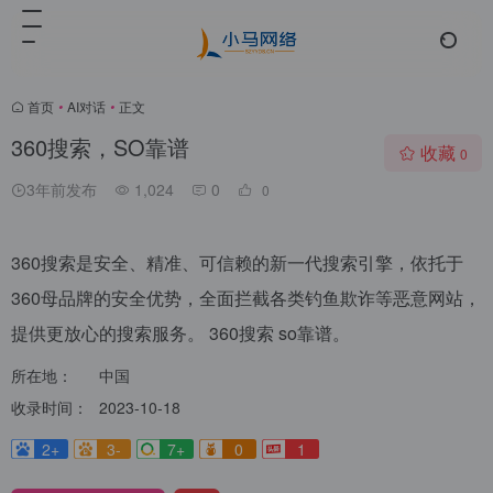
首页
•
AI对话
•
正文
360搜索，SO靠谱
收藏
0
3年前发布
1,024
0
0
360搜索是安全、精准、可信赖的新一代搜索引擎，依托于
360母品牌的安全优势，全面拦截各类钓鱼欺诈等恶意网站，
提供更放心的搜索服务。 360搜索 so靠谱。
所在地：
中国
收录时间：
2023-10-18
2+
3-
7+
0
1