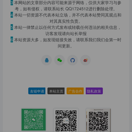
3
本网站的文章部分内容可能来源于网络，仅供大家学习与参
考，如有侵权，请联系站长 QQ
1724512
进行删除处理。
4
本站一切资源不代表本站立场，并不代表本站赞同其观点和
对其真实性负责。
5
本站一律禁止以任何方式发布或转载任何违法的相关信息，
访客发现请向站长举报
6
本站资源大多，如发现链接失效，请联系我们我们会第一时
间更新。
友链申请
-
本站主页
-
广告合作
-
隐私政策
-