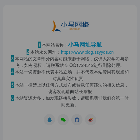
小马网址导航
1
本网站名称：
2
本站永久网址：
https://www.blog.szyyds.cn
3
本网站的文章部分内容可能来源于网络，仅供大家学习与参
考，如有侵权，请联系站长 QQ
1724512
进行删除处理。
4
本站一切资源不代表本站立场，并不代表本站赞同其观点和
对其真实性负责。
5
本站一律禁止以任何方式发布或转载任何违法的相关信息，
访客发现请向站长举报
6
本站资源大多，如发现链接失效，请联系我们我们会第一时
间更新。