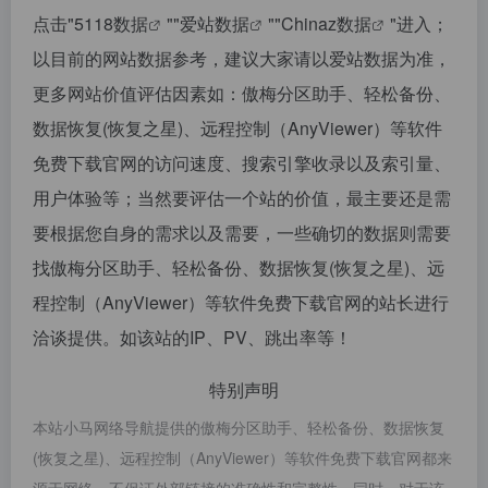
点击"
5118数据
""
爱站数据
""
Chinaz数据
"进入；
以目前的网站数据参考，建议大家请以爱站数据为准，
更多网站价值评估因素如：傲梅分区助手、轻松备份、
数据恢复(恢复之星)、远程控制（AnyViewer）等软件
免费下载官网的访问速度、搜索引擎收录以及索引量、
用户体验等；当然要评估一个站的价值，最主要还是需
要根据您自身的需求以及需要，一些确切的数据则需要
找傲梅分区助手、轻松备份、数据恢复(恢复之星)、远
程控制（AnyViewer）等软件免费下载官网的站长进行
洽谈提供。如该站的IP、PV、跳出率等！
特别声明
本站小马网络导航提供的傲梅分区助手、轻松备份、数据恢复
(恢复之星)、远程控制（AnyViewer）等软件免费下载官网都来