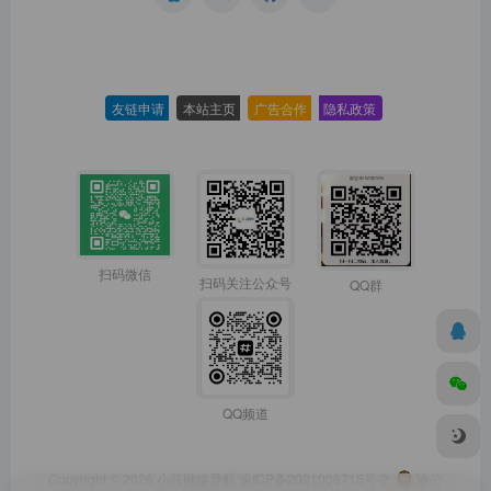
友链申请
-
本站主页
-
广告合作
-
隐私政策
-
扫码微信
扫码关注公众号
QQ群
QQ频道
Copyright © 2026
小马网络导航
渝ICP备2021008715号-2
渝公