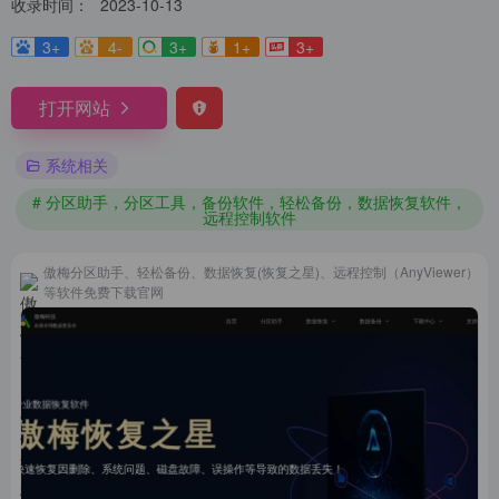
收录时间：
2023-10-13
3+
4-
3+
1+
3+
打开网站
系统相关
# 分区助手，分区工具，备份软件，轻松备份，数据恢复软件，
远程控制软件
傲梅分区助手、轻松备份、数据恢复(恢复之星)、远程控制（AnyViewer）
等软件免费下载官网