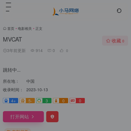
首页
•
电影相关
•
正文
MVCAT
收藏
0
3年前更新
914
0
0
跳转中...
所在地：
中国
收录时间：
2023-10-13
4+
5-
3
0
0
打开网站