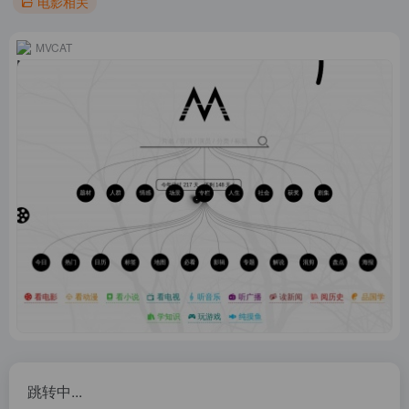
电影相关
MVCAT
跳转中...