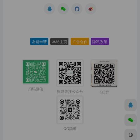
友链申请
-
本站主页
-
广告合作
-
隐私政策
-
扫码微信
扫码关注公众号
QQ群
QQ频道