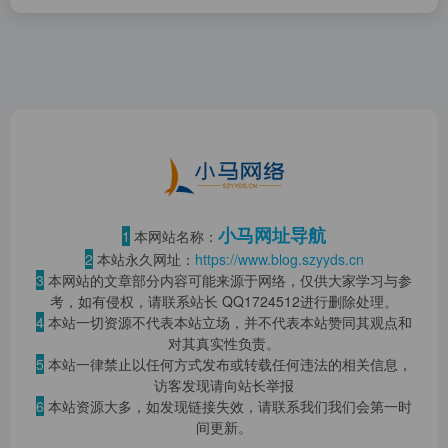
小马网址导航
1
本网站名称：
2
本站永久网址：
https://www.blog.szyyds.cn
3
本网站的文章部分内容可能来源于网络，仅供大家学习与参
考，如有侵权，请联系站长 QQ
1724512
进行删除处理。
4
本站一切资源不代表本站立场，并不代表本站赞同其观点和
对其真实性负责。
5
本站一律禁止以任何方式发布或转载任何违法的相关信息，
访客发现请向站长举报
6
本站资源大多，如发现链接失效，请联系我们我们会第一时
间更新。