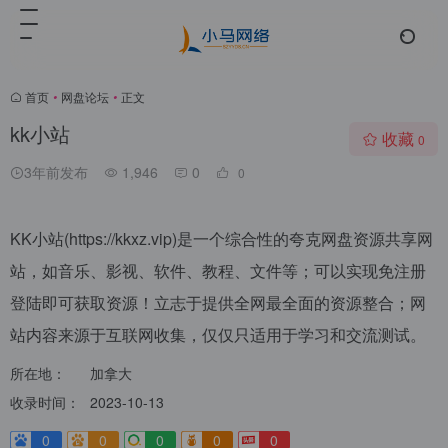
首页
•
网盘论坛
•
正文
kk小站
收藏
0
3年前发布
1,946
0
0
KK小站(https://kkxz.vip)是一个综合性的夸克网盘资源共享网
站，如音乐、影视、软件、教程、文件等；可以实现免注册
登陆即可获取资源！立志于提供全网最全面的资源整合；网
站内容来源于互联网收集，仅仅只适用于学习和交流测试。
所在地：
加拿大
收录时间：
2023-10-13
0
0
0
0
0