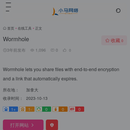
首页
•
在线工具
•
正文
Wormhole
收藏
0
3年前发布
1,096
0
0
Wormhole lets you share files with end-to-end encryption
and a link that automatically expires.
所在地：
加拿大
收录时间：
2023-10-13
1+
1-
0
0
0
打开网站