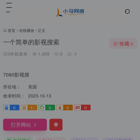
首页
•
在线播放
•
正文
一个简单的影视搜索
收藏
0
3年前发布
1,459
0
0
7080影视搜
所在地：
美国
收录时间：
2023-10-13
0
1-
0
0
0
打开网站