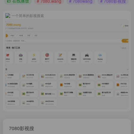
在线播放
# 7080.wang
# 7080wang
# 7080影视搜
一个简单的影视搜索
7080影视搜