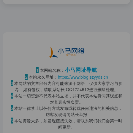
小马网址导航
1
本网站名称：
2
本站永久网址：
https://www.blog.szyyds.cn
3
本网站的文章部分内容可能来源于网络，仅供大家学习与参
考，如有侵权，请联系站长 QQ
1724512
进行删除处理。
4
本站一切资源不代表本站立场，并不代表本站赞同其观点和
对其真实性负责。
5
本站一律禁止以任何方式发布或转载任何违法的相关信息，
访客发现请向站长举报
6
本站资源大多，如发现链接失效，请联系我们我们会第一时
间更新。