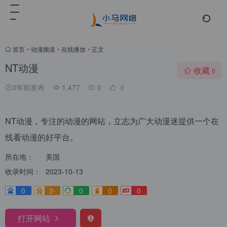
首页
•
动漫频道
•
在线播放
•
正文
NT动漫
收藏
0
3年前发布
1,477
0
0
NT动漫，专注的动漫的网站，立志为广大动漫迷提供一个在
线看动漫的好平台。
所在地：
美国
收录时间：
2023-10-13
0
2-
0
0
0
打开网站