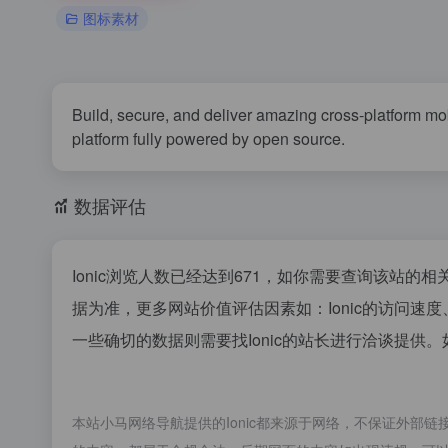
图标素材
Build, secure, and deliver amazing cross-platform m
platform fully powered by open source.
数据评估
Ionic浏览人数已经达到671，如你需要查询该站的
据为准，更多网站价值评估因素如：Ionic的访问
一些确切的数据则需要找Ionic的站长进行洽谈提供。
本站小马网络导航提供的Ionic都来源于网络，不保证外部链接