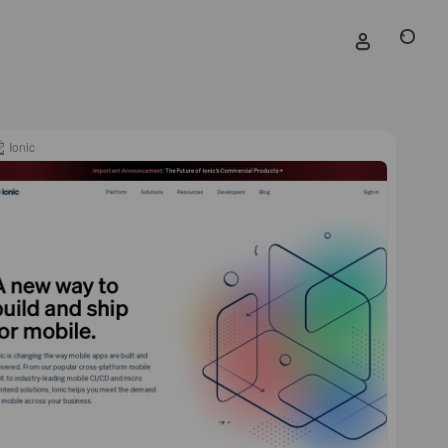
Ionic