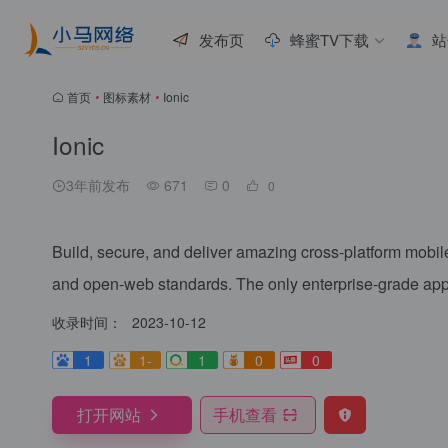
发布页
蜂蜜TV下载
站
首页
•
图标素材
•
Ionic
Ionic
3年前发布
671
0
0
Build, secure, and deliver amazing cross-platform mobi
and open-web standards. The only enterprise-grade app p
收录时间：
2023-10-12
1
1-
1
0
0
打开网站
手机查看