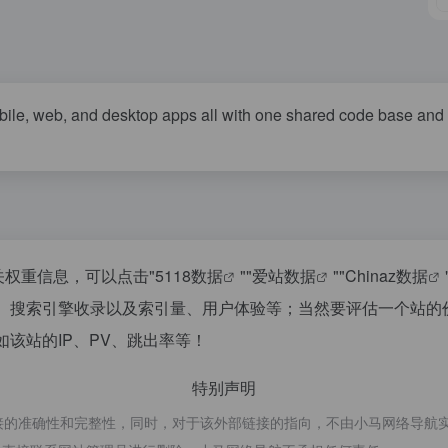
obile, web, and desktop apps all with one shared code base an
相关权重信息，可以点击"
5118数据
""
爱站数据
""
Chinaz数据
速度、搜索引擎收录以及索引量、用户体验等；当然要评估一个站
如该站的IP、PV、跳出率等！
特别声明
的准确性和完整性，同时，对于该外部链接的指向，不由小马网络导航实际控制，