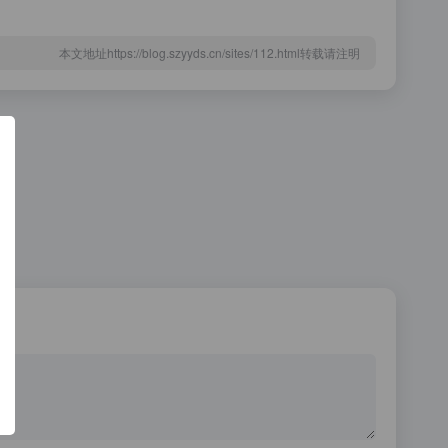
本文地址https://blog.szyyds.cn/sites/112.html转载请注明