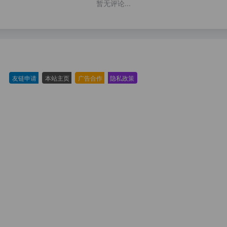
暂无评论...
友链申请
-
本站主页
-
广告合作
-
隐私政策
-