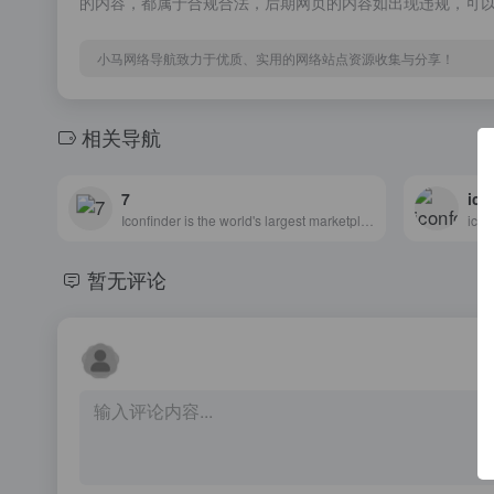
的内容，都属于合规合法，后期网页的内容如出现违规，可
小马网络导航致力于优质、实用的网络站点资源收集与分享！
相关导航
7
ico
Iconfinder is the world's largest marketplace for icons, illustrations and 3D illustrations in SVG, AI, and PNG format.
暂无评论