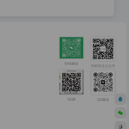
扫码微信
扫码关注公众号
QQ群
QQ频道