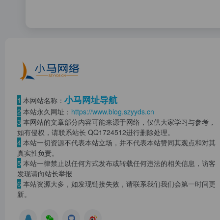
小马网址导航
1
本网站名称：
2
本站永久网址：
https://www.blog.szyyds.cn
3
本网站的文章部分内容可能来源于网络，仅供大家学习与参考，
如有侵权，请联系站长 QQ
1724512
进行删除处理。
4
本站一切资源不代表本站立场，并不代表本站赞同其观点和对其
真实性负责。
5
本站一律禁止以任何方式发布或转载任何违法的相关信息，访客
发现请向站长举报
6
本站资源大多，如发现链接失效，请联系我们我们会第一时间更
新。