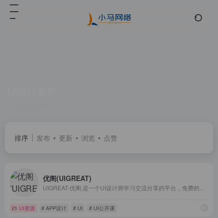
UI设计教程
共 1 篇网址
排序
发布
更新
浏览
点赞
优阁(UIGREAT)
UIGREAT-优阁,是一个UI设计师学习交流分享的平台，免费的UI设计公开课成功引导UI新人设计师入门，分享最新UI设计教程，UI设计资源给大家提供更多的学习与工作机会
UI资源
# APP设计
# UI
# UI公开课