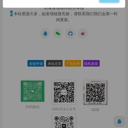
5
本站一律禁止以任何方式发布或转载任何违法的相关信息，
访客发现请向站长举报
6
本站资源大多，如发现链接失效，请联系我们我们会第一时
间更新。
友链申请
-
本站主页
-
广告合作
-
隐私政策
-
扫码微信
扫码关注公众号
QQ群