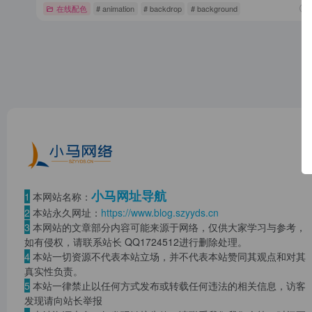
在线配色
# animation
# backdrop
# background
小马网址导航
1
本网站名称：
2
本站永久网址：
https://www.blog.szyyds.cn
3
本网站的文章部分内容可能来源于网络，仅供大家学习与参考，
如有侵权，请联系站长 QQ
1724512
进行删除处理。
4
本站一切资源不代表本站立场，并不代表本站赞同其观点和对其
真实性负责。
5
本站一律禁止以任何方式发布或转载任何违法的相关信息，访客
发现请向站长举报