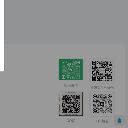
扫码微信
扫码关注公众号
QQ群
QQ频道