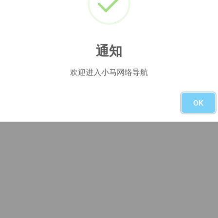
没有了
通知
欢迎进入小马网络导航
OK
友链申请
-
本站主页
-
广告合作
-
隐私政策
-