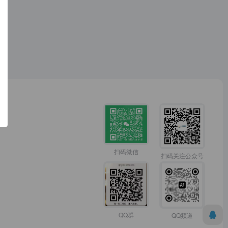
扫码微信
扫码关注公众号
QQ群
QQ频道