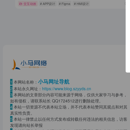
交互动效
# APP设计
# Figma
# HMI设计
小马网址导航
1
本网站名称：
2
本站永久网址：
https://www.blog.szyyds.cn
3
本网站的文章部分内容可能来源于网络，仅供大家学习与参考，
如有侵权，请联系站长 QQ
1724512
进行删除处理。
4
本站一切资源不代表本站立场，并不代表本站赞同其观点和对其
真实性负责。
5
本站一律禁止以任何方式发布或转载任何违法的相关信息，访客
发现请向站长举报