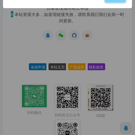
5
本站一律禁止以任何方式发布或转载任何违法的相关信息，
访客发现请向站长举报
6
本站资源大多，如发现链接失效，请联系我们我们会第一时
间更新。
友链申请
-
本站主页
-
广告合作
-
隐私政策
-
扫码微信
扫码关注公众号
QQ群