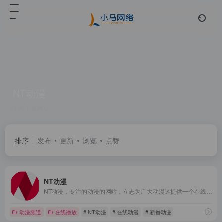
NT动漫
共 1 篇网址
排序
发布
更新
浏览
点赞
NT动漫
NT动漫，专注的动漫的网站，立志为广大动漫迷提供一个在线看动漫的好平台。
动漫频道
在线播放
# NT动漫
# 在线动漫
# 新番动漫