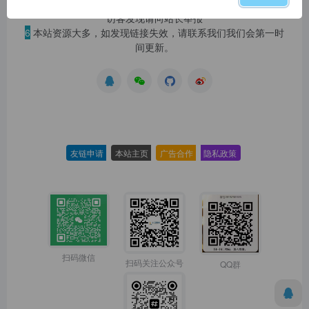
5
本站一律禁止以任何方式发布或转载任何违法的相关信息，
访客发现请向站长举报
6
本站资源大多，如发现链接失效，请联系我们我们会第一时
间更新。
友链申请
-
本站主页
-
广告合作
-
隐私政策
-
扫码微信
扫码关注公众号
QQ群