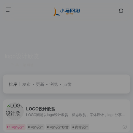
logo设计欣赏
共 1 篇网址
排序
发布
更新
浏览
点赞
LOGO设计欣赏
LOGO圈是以logo设计欣赏，标志欣赏，字体设计，logo分享的标志设计网，为logo设计师和设计爱好者提供一个展示设计作品和交流的平台，从分享、欣赏、交流中得到快乐与进步！
logo设计
# logo设计
# logo设计欣赏
# 商标设计