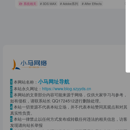
系统相关
# 3DS MAX
# Adobe系列
# After Effects
小马网址导航
1
本网站名称：
2
本站永久网址：
https://www.blog.szyyds.cn
3
本网站的文章部分内容可能来源于网络，仅供大家学习与参考，
如有侵权，请联系站长 QQ
1724512
进行删除处理。
4
本站一切资源不代表本站立场，并不代表本站赞同其观点和对其
真实性负责。
5
本站一律禁止以任何方式发布或转载任何违法的相关信息，访客
发现请向站长举报