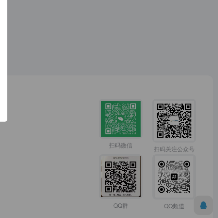
扫码微信
扫码关注公众号
QQ群
QQ频道