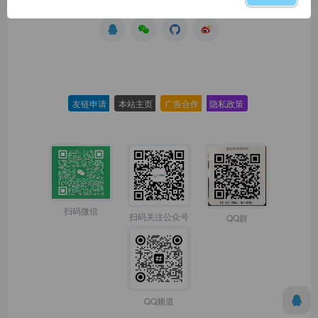
5
本站一律禁止以任何方式发布或转载任何违法的相关信息，
访客发现请向站长举报
6
本站资源大多，如发现链接失效，请联系我们我们会第一时
间更新。
友链申请
-
本站主页
-
广告合作
-
隐私政策
-
扫码微信
扫码关注公众号
QQ群