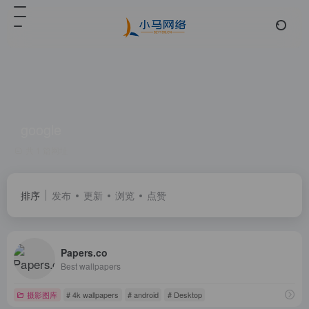
google
共 1 篇网址
排序
发布
更新
浏览
点赞
Papers.co
Best wallpapers
摄影图库
# 4k wallpapers
# android
# Desktop