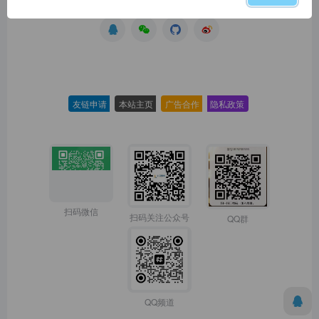
友链申请
-
本站主页
-
广告合作
-
隐私政策
-
扫码微信
扫码关注公众号
QQ群
QQ频道