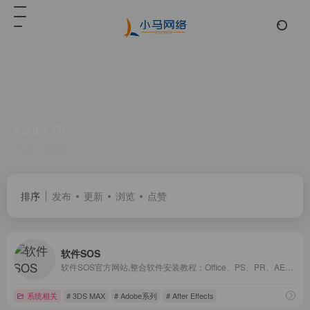
Axure RP
共 1 篇网址
排序
发布
更新
浏览
点赞
软件SOS
软件SOS官方网站,整合软件安装教程：Office、PS、PR、AE、C4D、Axure、CAD、3DMax等常用办公、平面设计、室内设计软件等商业软件激活,提供Windows和Mac版本免费下载资源、安装使用教程分享。
系统相关
# 3DS MAX
# Adobe系列
# After Effects