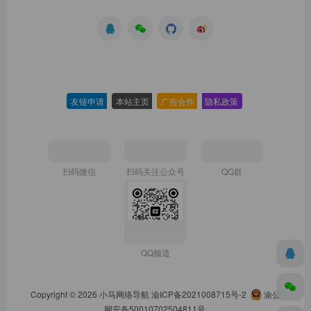
友链申请
-
本站主页
-
广告合作
-
隐私政策
-
扫码微信
扫码关注公众号
QQ群
QQ频道
Copyright © 2026
小马网络导航
渝ICP备2021008715号-2
渝公
网安备50010702504811号