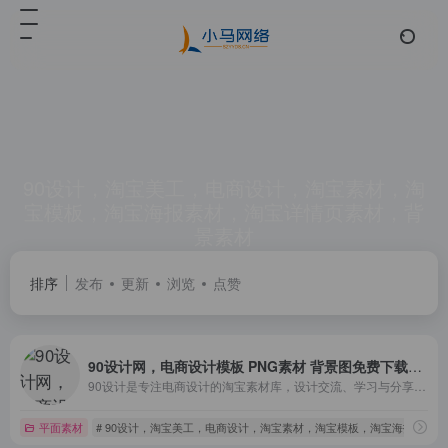
90设计，淘宝美工，电商设计，淘宝素材，淘
宝模板，淘宝海报素材，淘宝详情页素材，背
景素材
共 1 篇网址
排序
发布
更新
浏览
点赞
90设计网，电商设计模板 PNG素材 背景图免费下载网站
90设计是专注电商设计的淘宝素材库，设计交流、学习与分享一体的平台，让电商设计（淘宝美工）找灵感和素材更效率。
平面素材
# 90设计，淘宝美工，电商设计，淘宝素材，淘宝模板，淘宝海报素材