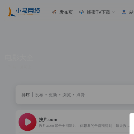
发布页
蜂蜜TV下载
站
电影大全
共 1 篇网址
排序
发布
更新
浏览
点赞
搜片.com
搜片.com 聚合全网影片，你想看的全都找得到！每天搜集最新电影、电视剧、在线观看网址、蓝光高清正版免费看！