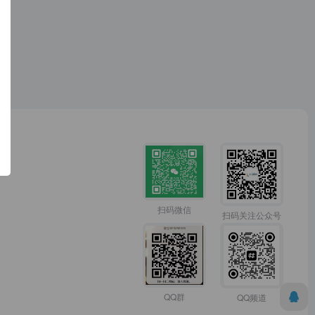
扫码微信
扫码关注公众号
QQ群
QQ频道