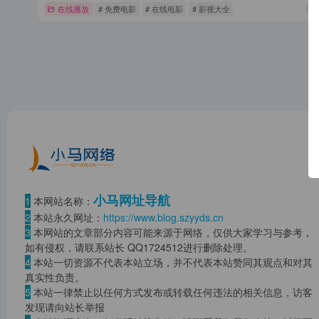
在线播放
# 免费电影
# 在线电影
# 影视大全
小马网址导航
1
本网站名称：
2
本站永久网址：
https://www.blog.szyyds.cn
3
本网站的文章部分内容可能来源于网络，仅供大家学习与参考，
如有侵权，请联系站长 QQ
1724512
进行删除处理。
4
本站一切资源不代表本站立场，并不代表本站赞同其观点和对其
真实性负责。
5
本站一律禁止以任何方式发布或转载任何违法的相关信息，访客
发现请向站长举报