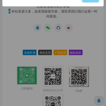
5
本站一律禁止以任何方式发布或转载任何违法的相关信息，
访客发现请向站长举报
6
本站资源大多，如发现链接失效，请联系我们我们会第一时
间更新。
友链申请
-
本站主页
-
广告合作
-
隐私政策
-
扫码微信
扫码关注公众号
QQ群