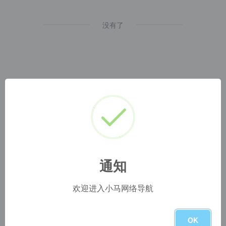
没有了
通知
小马网址导航
1
本网站名称：
2
本站永久网址：
https://www.blog.szyyds.cn
3
本网站的文章部分内容可能来源于网络，仅供大家学习与参
欢迎进入小马网络导航
考，如有侵权，请联系站长 QQ
1724512
进行删除处理。
4
本站一切资源不代表本站立场，并不代表本站赞同其观点和
对其真实性负责。
OK