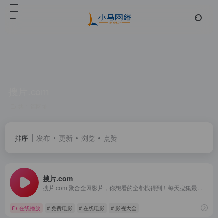
搜片.com
共 1 篇网址
排序
发布
更新
浏览
点赞
搜片.com
搜片.com 聚合全网影片，你想看的全都找得到！每天搜集最新电影、电视剧、在线观看网址、蓝光高清正版免费看！
在线播放
# 免费电影
# 在线电影
# 影视大全