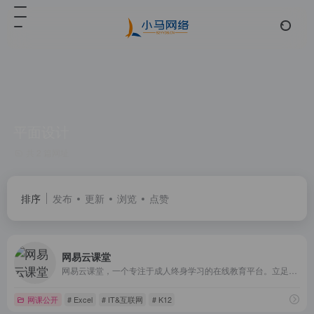
平面设计
共 2 篇网址
排序
发布
更新
浏览
点赞
网易云课堂
网易云课堂，一个专注于成人终身学习的在线教育平台。立足于实用性的要求, 与优质的教育内容创作者一起，为您提供全面、有效的在线学习内容。
网课公开
# Excel
# IT&互联网
# K12