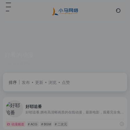
好看的动漫
共 2 篇网址
排序
发布
更新
浏览
点赞
好耶追番
好耶追番,拥有高清晰画质的在线动漫，最新电影，观看完全免费、高速播放、更新及时在线，我们致力为所有动漫迷们提供最好看的动漫
动漫频道
# ACG
# BGM
# 二次元