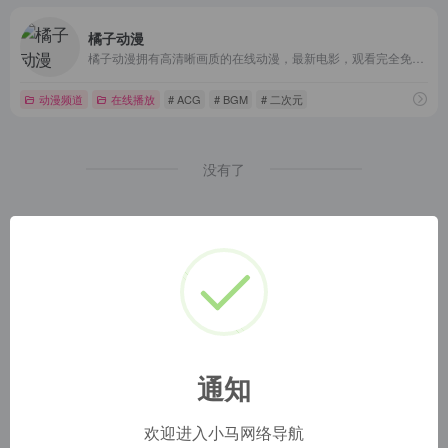
橘子动漫
橘子动漫拥有高清晰画质的在线动漫，最新电影，观看完全免费、高速播放、更新及时在线，我们致力为所有动漫迷们提供最好看的动漫
动漫频道
在线播放
# ACG
# BGM
# 二次元
没有了
通知
欢迎进入小马网络导航
小马网址导航
1
本网站名称：