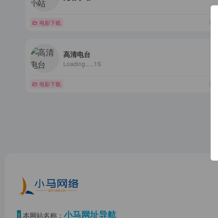
电影下载
高清电台
Loading......1S
电影下载
小马网址导航
1
本网站名称：