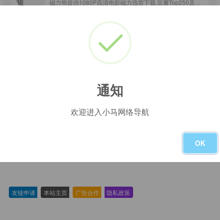
磁力熊提供1080P高清电影磁力迅雷下载,豆瓣Top250及豆瓣高分电影1080P高清磁力下载。
电影下载
# 最新高分电影
# 电影1080P下载
# 电影磁力
通知
欢迎进入小马网络导航
没有了
OK
友链申请
-
本站主页
-
广告合作
-
隐私政策
-