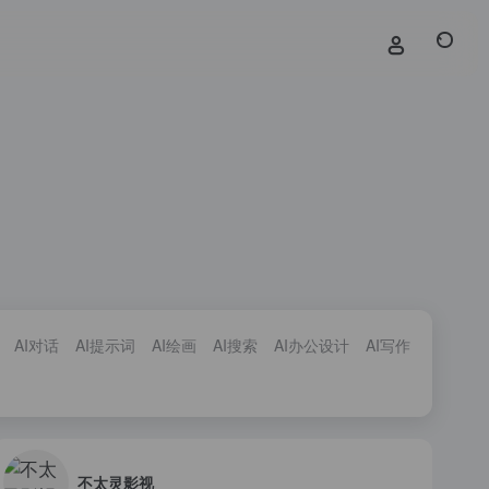
AI对话
AI提示词
AI绘画
AI搜索
AI办公设计
AI写作
AI编程
不太灵影视