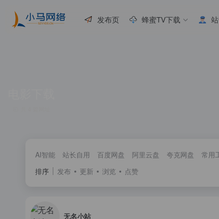
发布页
蜂蜜TV下载
站
电影下载
共 4 篇网址
AI智能
站长自用
百度网盘
阿里云盘
夸克网盘
常用
排序
发布
更新
浏览
点赞
无名小站