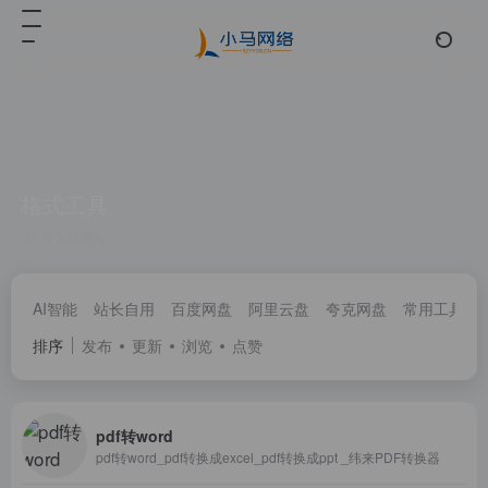
格式工具
共 9 篇网址
AI智能
站长自用
百度网盘
阿里云盘
夸克网盘
常用工具
排序
发布
更新
浏览
点赞
pdf转word
pdf转word_pdf转换成excel_pdf转换成ppt _纬来PDF转换器