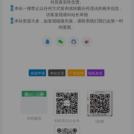
对其真实性负责。
5
本站一律禁止以任何方式发布或转载任何违法的相关信息，
访客发现请向站长举报
6
本站资源大多，如发现链接失效，请联系我们我们会第一时
间更新。
友链申请
-
本站主页
-
广告合作
-
隐私政策
-
扫码微信
扫码关注公众号
QQ群