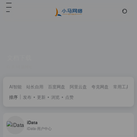
文档下载
共 16 篇网址
AI智能
站长自用
百度网盘
阿里云盘
夸克网盘
常用工具
排序
发布
更新
浏览
点赞
iData
iData-用户中心