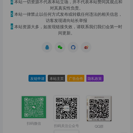
4
本站一切资源不代表本站立场，并不代表本站赞同其观点和
对其真实性负责。
5
本站一律禁止以任何方式发布或转载任何违法的相关信息，
访客发现请向站长举报
6
本站资源大多，如发现链接失效，请联系我们我们会第一时
间更新。
友链申请
-
本站主页
-
广告合作
-
隐私政策
-
扫码微信
扫码关注公众号
QQ群