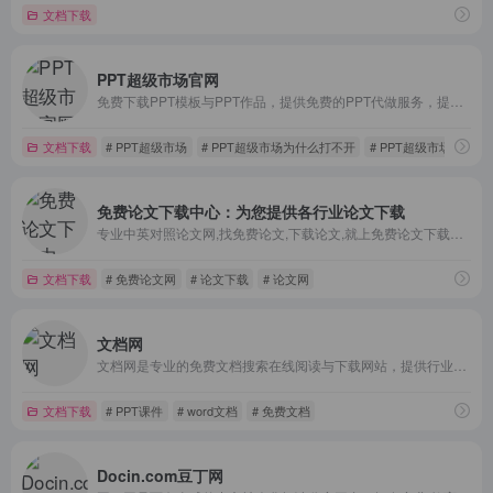
文档下载
PPT超级市场官网
免费下载PPT模板与PPT作品，提供免费的PPT代做服务，提供一站式PPT(模板、定制、工具、教程)服务，有了它，一切制作PPT的烦恼都将成为过去！
文档下载
# PPT超级市场
# PPT超级市场为什么打不开
# PPT超级市场免费下
免费论文下载中心：为您提供各行业论文下载
专业中英对照论文网,找免费论文,下载论文,就上免费论文下载中心,覆盖法律,英语,教育,经济,管理等2024个论文分类,40万余篇免费论文范文,是专业的论文下载网站。
文档下载
# 免费论文网
# 论文下载
# 论文网
文档网
文档网是专业的免费文档搜索在线阅读与下载网站，提供行业资料，考试资料、PPT课件、学术论文、毕业论文、研究报告、工作范文、资格考试、word文档、专业文献、应用文书、行业论文等文档搜索与文档下载，是您文档写作和查找参考资料的必备网站。
文档下载
# PPT课件
# word文档
# 免费文档
Docin.com豆丁网