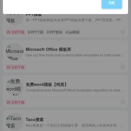
OK
PPT模板
第一PPT模板网提供各类PPT模板免费下载，PPT背景图，PPT素材，PPT背景，免费PPT模板下载，PPT图表，精美PPT下载，PPT课件下载，PPT背景图片免费下载；
文档下载
# PPT下载
# PPT图表
# ppt模板
Microsoft Office 模板库
Use our free tools and customizable templates to craft presentations, videos, graphics, social media designs, and much more—no design expertise required.
文档下载
免费word模板【纯英】
Comprehensive Microsoft Word templates repository to download hundreds of free word templates, including resume, calendar, invoice, receipt, agenda, letter, form and many other templates.
文档下载
Taco搜索
taco搜索是一个知识文档搜索引擎，查找网络上的各种文档、电子书、学术资源